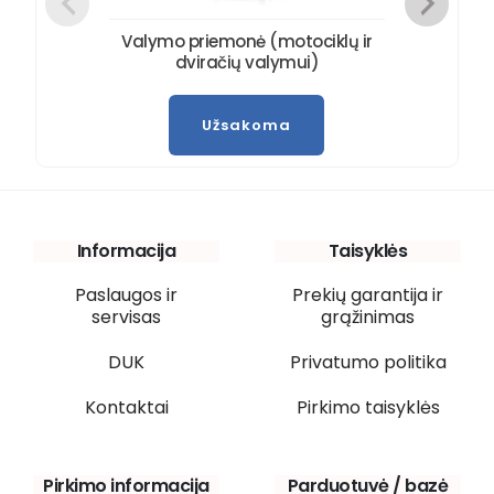
Valymo priemonė (motociklų ir
dviračių valymui)
Užsakoma
Informacija
Taisyklės
Paslaugos ir
Prekių garantija ir
servisas
grąžinimas
DUK
Privatumo politika
Kontaktai
Pirkimo taisyklės
Pirkimo informacija
Parduotuvė / bazė