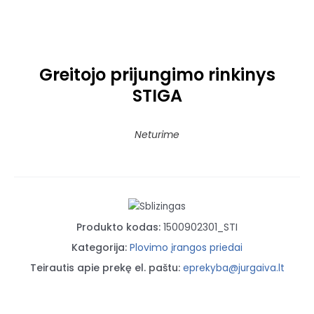
Greitojo prijungimo rinkinys
STIGA
Neturime
Produkto kodas:
1500902301_STI
Kategorija:
Plovimo įrangos priedai
Teirautis apie prekę el. paštu:
eprekyba@jurgaiva.lt