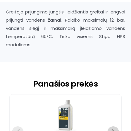
Greitojo prijungimo jungtis, leidžiantis greitai ir lengvai
prijungti vandens žarnai. Palaiko maksimalų 12 bar.
vandens slėgį ir maksimalią įleidžiamo vandens
temperatūrą 60°C. Tinka visiems Stiga HPS
modeliams.
Panašios prekės