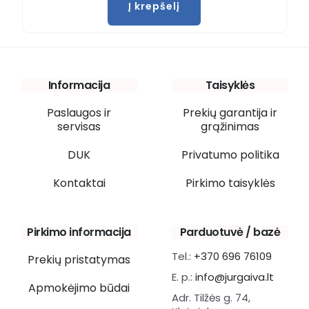
Į krepšelį
Informacija
Taisyklės
Paslaugos ir
Prekių garantija ir
servisas
grąžinimas
DUK
Privatumo politika
Kontaktai
Pirkimo taisyklės
Pirkimo informacija
Parduotuvė / bazė
Tel.:
+370 696 76109
Prekių pristatymas
E. p.:
info@jurgaiva.lt
Apmokėjimo būdai
Adr. Tilžės g. 74,