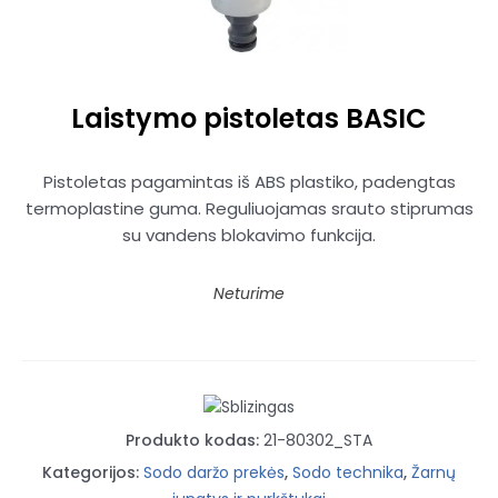
Laistymo pistoletas BASIC
Pistoletas pagamintas iš ABS plastiko, padengtas
termoplastine guma. Reguliuojamas srauto stiprumas
su vandens blokavimo funkcija.
Neturime
Produkto kodas:
21-80302_STA
Kategorijos:
Sodo daržo prekės
,
Sodo technika
,
Žarnų