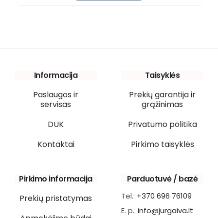
Informacija
Taisyklės
Paslaugos ir
Prekių garantija ir
servisas
grąžinimas
DUK
Privatumo politika
Kontaktai
Pirkimo taisyklės
Pirkimo informacija
Parduotuvė / bazė
Tel.:
+370 696 76109
Prekių pristatymas
E. p.:
info@jurgaiva.lt