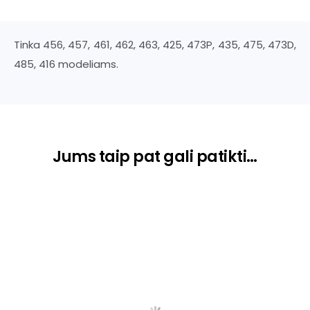
Tinka 456, 457, 461, 462, 463, 425, 473P, 435, 475, 473D,
485, 416 modeliams.
Jums taip pat gali patikti…