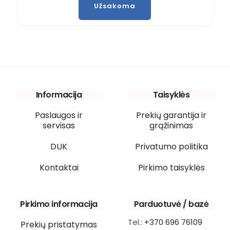
Užsakoma
Informacija
Taisyklės
Paslaugos ir
Prekių garantija ir
servisas
grąžinimas
DUK
Privatumo politika
Kontaktai
Pirkimo taisyklės
Pirkimo informacija
Parduotuvė / bazė
Tel.:
+370 696 76109
Prekių pristatymas