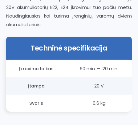
20V akumuliatorių E22, E24 įkrovimui tuo pačiu metu.
Naudingiausias kai turima įrenginių, varomų dviem
akumuliatoriais.
Techninė specifikacija
Įkrovimo laikas
60 min. – 120 min.
Įtampa
20 V
Svoris
0,6 kg