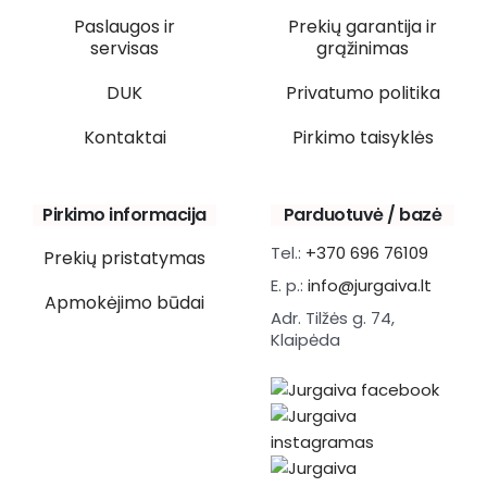
Paslaugos ir
Prekių garantija ir
servisas
grąžinimas
DUK
Privatumo politika
Kontaktai
Pirkimo taisyklės
Pirkimo informacija
Parduotuvė / bazė
Tel.:
+370 696 76109
Prekių pristatymas
E. p.:
info@jurgaiva.lt
Apmokėjimo būdai
Adr. Tilžės g. 74,
Klaipėda