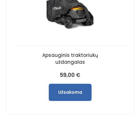
Apsauginis traktoriukų
uždangalas
59,00
€
Užsakoma