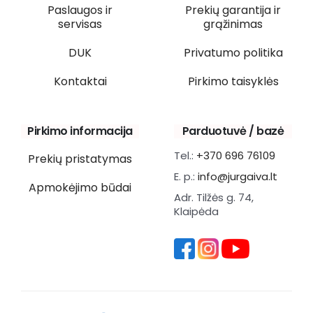
Paslaugos ir
Prekių garantija ir
servisas
grąžinimas
DUK
Privatumo politika
Kontaktai
Pirkimo taisyklės
Pirkimo informacija
Parduotuvė / bazė
Tel.:
+370 696 76109
Prekių pristatymas
E. p.:
info@jurgaiva.lt
Apmokėjimo būdai
Adr. Tilžės g. 74,
Klaipėda