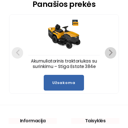
Panašios prekės
Akumuliatorinis traktoriukas su
surinkimu – Stiga Estate 384e
Užsakoma
Informacija
Taisyklės