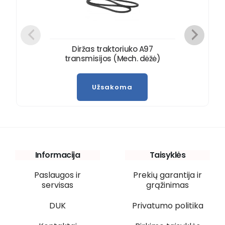
Diržas traktoriuko A97
transmisijos (Mech. dėžė)
Užsakoma
Informacija
Taisyklės
Paslaugos ir
Prekių garantija ir
servisas
grąžinimas
DUK
Privatumo politika