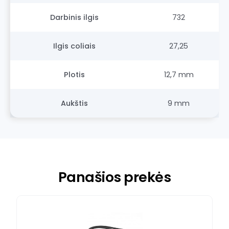
Darbinis ilgis
732
Ilgis coliais
27,25
Plotis
12,7 mm
Aukštis
9 mm
Panašios prekės