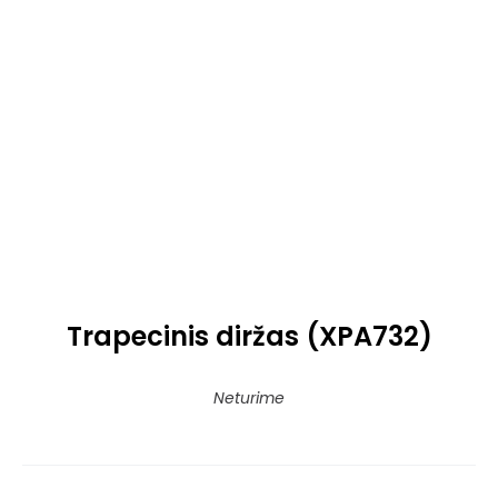
Trapecinis diržas (XPA732)
Neturime