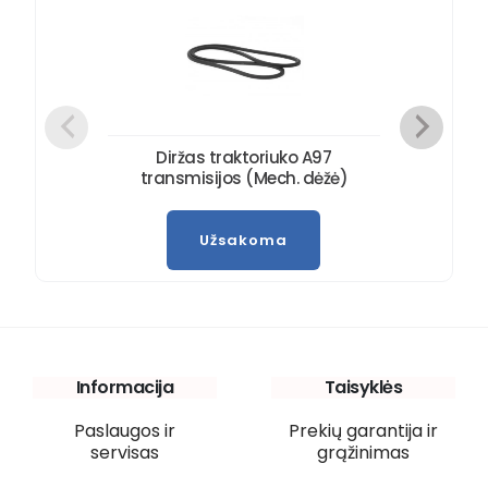
Diržas traktoriuko A97
transmisijos (Mech. dėžė)
Užsakoma
Informacija
Taisyklės
Paslaugos ir
Prekių garantija ir
servisas
grąžinimas