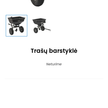
Trašų barstyklė
Neturime