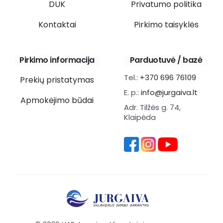
DUK
Privatumo politika
Kontaktai
Pirkimo taisyklės
Pirkimo informacija
Parduotuvė / bazė
Tel.:
+370 696 76109
Prekių pristatymas
E. p.:
info@jurgaiva.lt
Apmokėjimo būdai
Adr. Tilžės g. 74,
Klaipėda