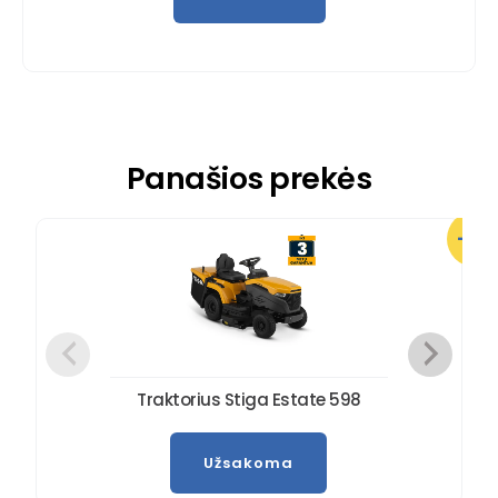
Panašios prekės
-5%
Traktorius Stiga Estate 598
Užsakoma