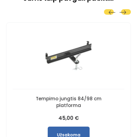
Tempimo jungtis 84/98 cm
platforma
45,00
€
Užsakoma