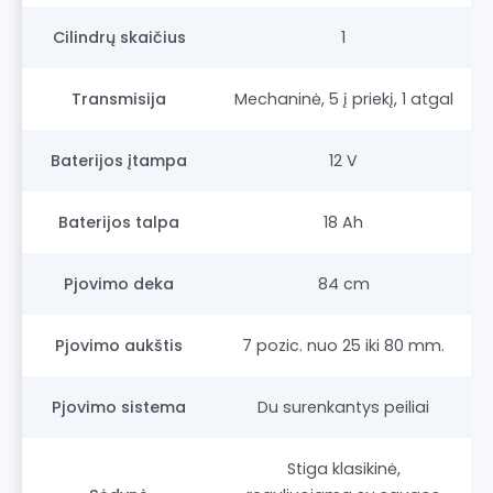
Cilindrų skaičius
1
Transmisija
Mechaninė, 5 į priekį, 1 atgal
Baterijos įtampa
12 V
Baterijos talpa
18 Ah
Pjovimo deka
84 cm
Pjovimo aukštis
7 pozic. nuo 25 iki 80 mm.
Pjovimo sistema
Du surenkantys peiliai
Stiga klasikinė,