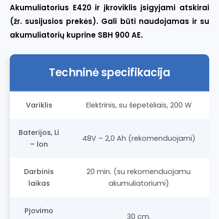
Akumuliatorius E420 ir įkroviklis įsigyjami atskirai
(žr. susijusios prekės). Gali būti naudojamas ir su
akumuliatorių kuprine SBH 900 AE.
Techninė specifikacija
Variklis
Elektrinis, su šepetėliais, 200 W
Baterijos, Li
48V – 2,0 Ah (rekomenduojami)
– lon
Darbinis
20 min. (su rekomenduojamu
laikas
akumuliatoriumi)
Pjovimo
30 cm.