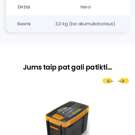
Diržai
Nėra
Svoris
3,0 kg (be akumuliatoriaus)
Jums taip pat gali patikti…