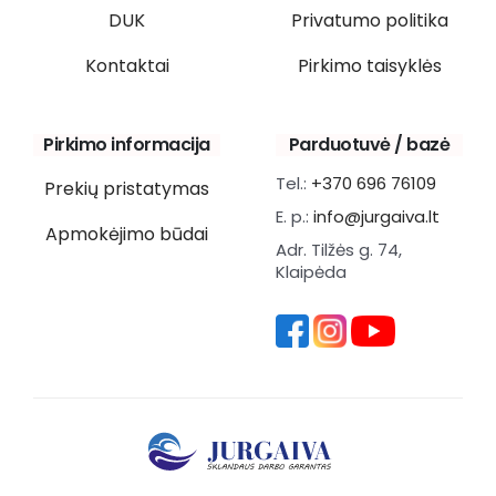
DUK
Privatumo politika
Kontaktai
Pirkimo taisyklės
Pirkimo informacija
Parduotuvė / bazė
Tel.:
+370 696 76109
Prekių pristatymas
E. p.:
info@jurgaiva.lt
Apmokėjimo būdai
Adr. Tilžės g. 74,
Klaipėda