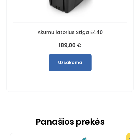
Akumuliatorius Stiga E440
189,00
€
Užsakoma
Panašios prekės
-5%