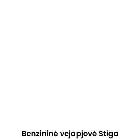
Benzininė vejapjovė Stiga