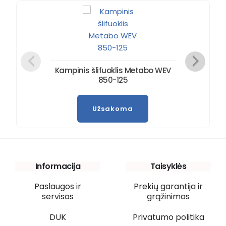
Kampinis šlifuoklis Metabo WEV
850-125
Užsakoma
Informacija
Taisyklės
Paslaugos ir
Prekių garantija ir
servisas
grąžinimas
DUK
Privatumo politika