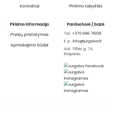
Kontaktai
Pirkimo taisyklės
Pirkimo informacija
Parduotuvė / bazė
Tel.:
+370 696 76109
Prekių pristatymas
E. p.:
info@jurgaiva.lt
Apmokėjimo būdai
Adr. Tilžės g. 74,
Klaipėda