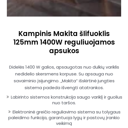
Kampinis Makita šlifuoklis
125mm 1400W reguliuojamos
apsukos
Didelės 1400 W galios, apsaugotas nuo dulkių variklis
nedidelio skersmens korpuse. Su apsauga nuo
savaiminio įsijungimo. „Makita“ išskirtinė jungties
sistema padeda išvengti atatrankos.
Labirinto sistemos konstrukcija saugo variklį ir guolius
nuo taršos.
Elektroninė greičio reguliavimo sistema su tolygaus
paleidimo funkcija, garantuoja lygų ir pastovų įrankio
veikimą