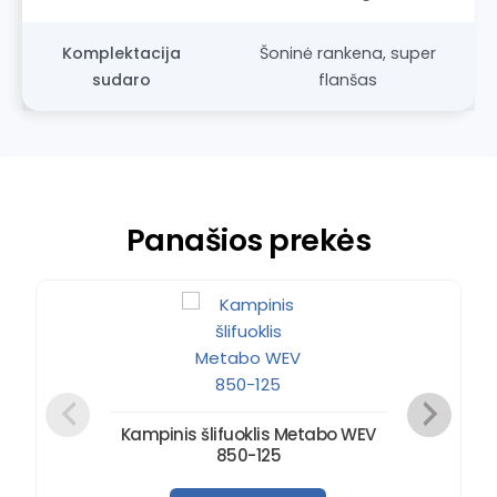
Komplektacija
Šoninė rankena, super
sudaro
flanšas
Panašios prekės
Kampinis šlifuoklis Metabo WEV
850-125