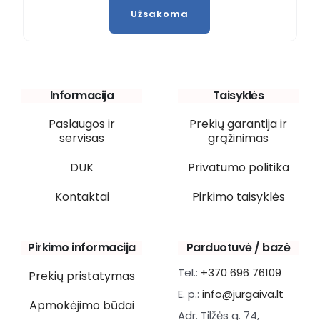
Užsakoma
Informacija
Taisyklės
Paslaugos ir
Prekių garantija ir
servisas
grąžinimas
DUK
Privatumo politika
Kontaktai
Pirkimo taisyklės
Pirkimo informacija
Parduotuvė / bazė
Tel.:
+370 696 76109
Prekių pristatymas
E. p.:
info@jurgaiva.lt
Apmokėjimo būdai
Adr. Tilžės g. 74,