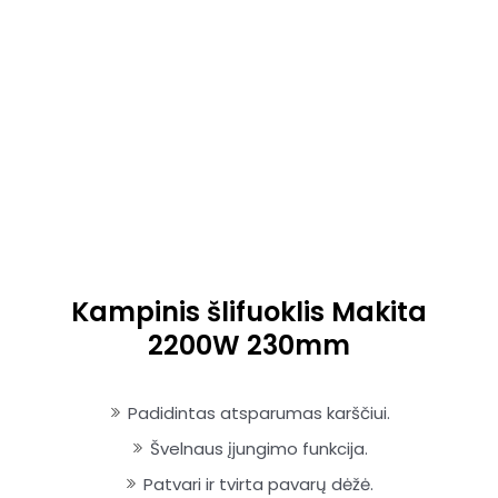
Kampinis šlifuoklis Makita
2200W 230mm
Padidintas atsparumas karščiui.
Švelnaus įjungimo funkcija.
Patvari ir tvirta pavarų dėžė.