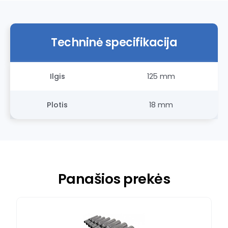
Techninė specifikacija
Ilgis
125 mm
Plotis
18 mm
Panašios prekės