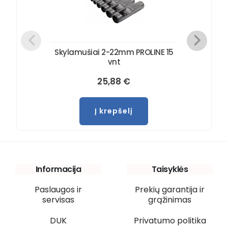
Skylamušiai 2-22mm PROLINE 15
vnt
25,88
€
Į krepšelį
Informacija
Taisyklės
Paslaugos ir
Prekių garantija ir
servisas
grąžinimas
DUK
Privatumo politika