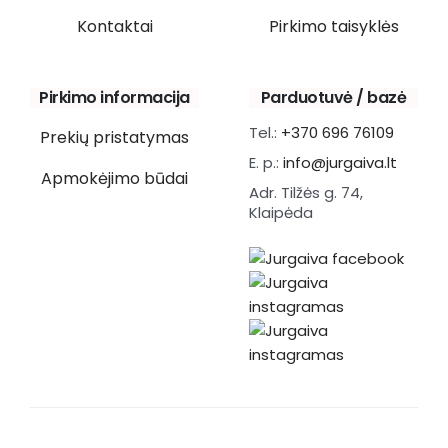
Kontaktai
Pirkimo taisyklės
Pirkimo informacija
Parduotuvė / bazė
Tel.:
+370 696 76109
Prekių pristatymas
E. p.:
info@jurgaiva.lt
Apmokėjimo būdai
Adr. Tilžės g. 74,
Klaipėda