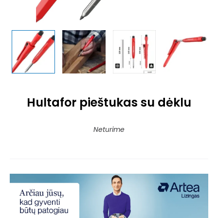
Hultafor pieštukas su dėklu
Neturime