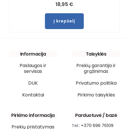
18,95
€
Į krepšelį
Informacija
Taisyklės
Paslaugos ir
Prekių garantija ir
servisas
grąžinimas
DUK
Privatumo politika
Kontaktai
Pirkimo taisyklės
Pirkimo informacija
Parduotuvė / bazė
Tel.:
+370 696 76109
Prekių pristatymas