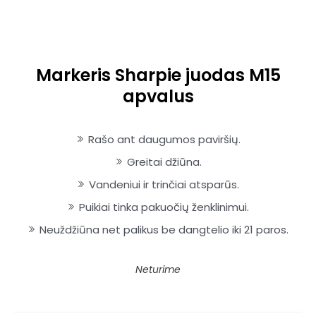
Markeris Sharpie juodas M15
apvalus
Rašo ant daugumos paviršių.
Greitai džiūna.
Vandeniui ir trinčiai atsparūs.
Puikiai tinka pakuočių ženklinimui.
Neuždžiūna net palikus be dangtelio iki 21 paros.
Neturime