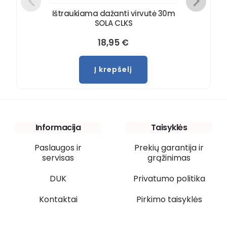
Ištraukiama dažanti virvutė 30m
SOLA CLKS
18,95
€
Į krepšelį
Informacija
Taisyklės
Paslaugos ir
Prekių garantija ir
servisas
grąžinimas
DUK
Privatumo politika
Kontaktai
Pirkimo taisyklės