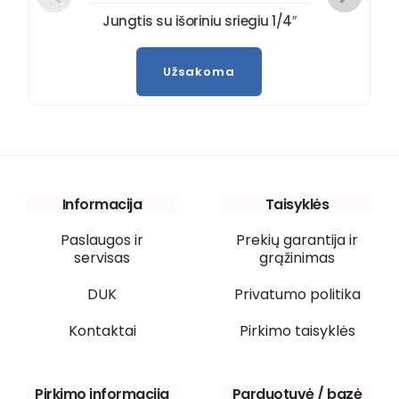
Jungtis su išoriniu sriegiu 1/4″
Užsakoma
Informacija
Taisyklės
Paslaugos ir
Prekių garantija ir
servisas
grąžinimas
DUK
Privatumo politika
Kontaktai
Pirkimo taisyklės
Pirkimo informacija
Parduotuvė / bazė