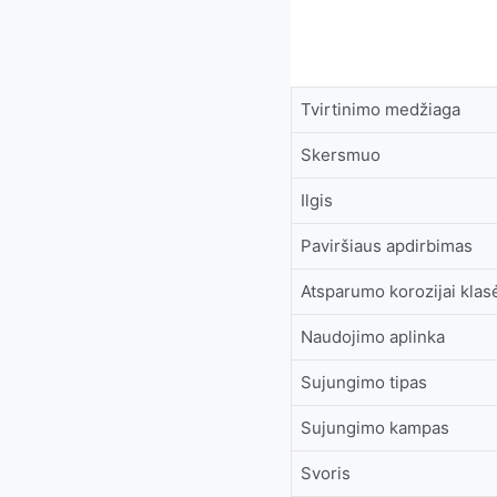
Tvirtinimo medžiaga
Skersmuo
Ilgis
Paviršiaus apdirbimas
Atsparumo korozijai klas
Naudojimo aplinka
Sujungimo tipas
Sujungimo kampas
Svoris