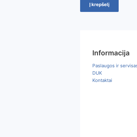
Į krepšelį
Informacija
Paslaugos ir servisa
DUK
Kontaktai