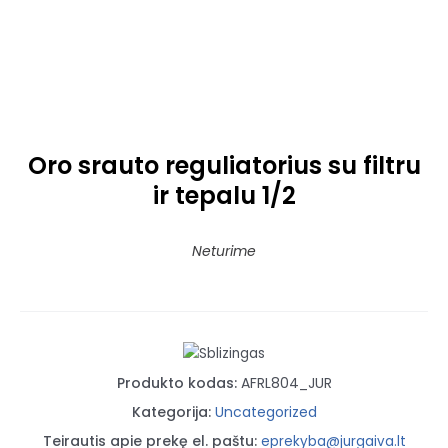
Oro srauto reguliatorius su filtru
ir tepalu 1/2
Neturime
Produkto kodas:
AFRL804_JUR
Kategorija:
Uncategorized
Teirautis apie prekę el. paštu:
eprekyba@jurgaiva.lt