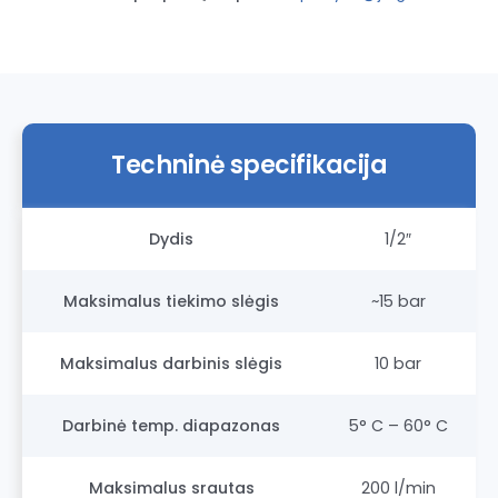
Techninė specifikacija
Dydis
1/2″
Maksimalus tiekimo slėgis
~15 bar
Maksimalus darbinis slėgis
10 bar
Darbinė temp. diapazonas
5° C – 60° C
Maksimalus srautas
200 l/min