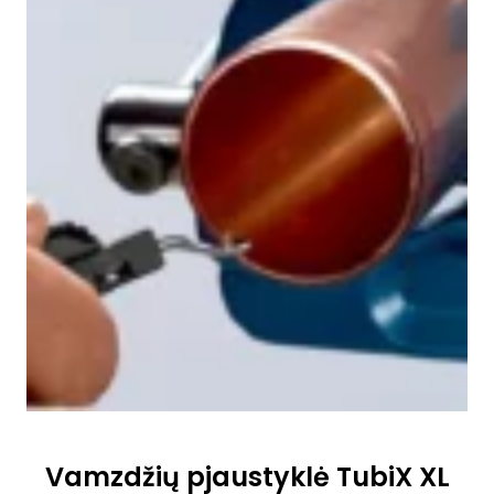
Vamzdžių pjaustyklė TubiX XL