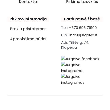
Kontaktai
Pirkimo taisyklės
Pirkimo informacija
Parduotuvė / bazė
Tel.:
+370 696 76109
Prekių pristatymas
E. p.:
info@jurgaiva.lt
Apmokėjimo būdai
Adr. Tilžės g. 74,
Klaipėda