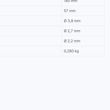
180 mm
57 mm
Ø 3,8 mm
Ø 2,7 mm
Ø 2,2 mm
0,280 kg