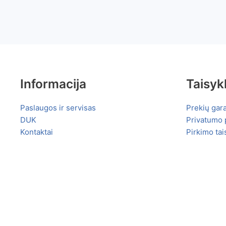
Informacija
Taisyk
Paslaugos ir servisas
Prekių gara
DUK
Privatumo p
Kontaktai
Pirkimo tai