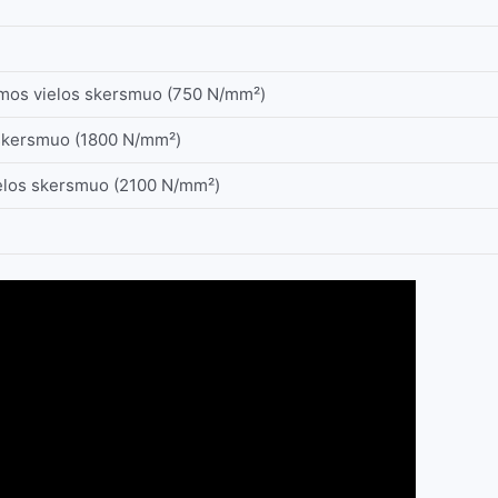
pamos vielos skersmuo (750 N/mm²)
 skersmuo (1800 N/mm²)
elos skersmuo (2100 N/mm²)