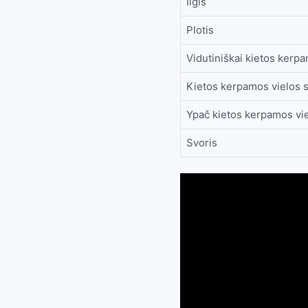
Ilgis
Plotis
Vidutiniškai kietos ker
Kietos kerpamos vielos
Ypač kietos kerpamos vi
Svoris