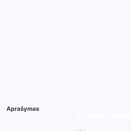
Aprašymas
Techninė specif