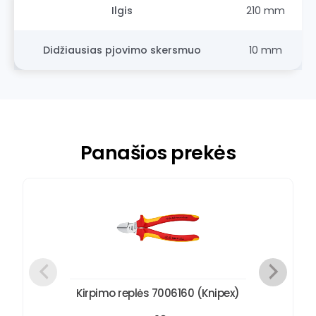
Ilgis
210 mm
Didžiausias pjovimo skersmuo
10 mm
Panašios prekės
Kirpimo replės 7006160 (Knipex)