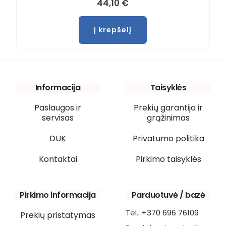
44,10
€
Į krepšelį
Informacija
Taisyklės
Paslaugos ir
Prekių garantija ir
servisas
grąžinimas
DUK
Privatumo politika
Kontaktai
Pirkimo taisyklės
Pirkimo informacija
Parduotuvė / bazė
Tel.:
+370 696 76109
Prekių pristatymas