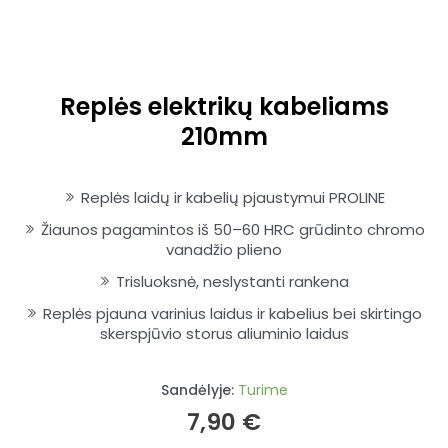
Replės elektrikų kabeliams
210mm
Replės laidų ir kabelių pjaustymui PROLINE
Žiaunos pagamintos iš 50–60 HRC grūdinto chromo
vanadžio plieno
Trisluoksnė, neslystanti rankena
Replės pjauna varinius laidus ir kabelius bei skirtingo
skerspjūvio storus aliuminio laidus
Sandėlyje:
Turime
7,90
€