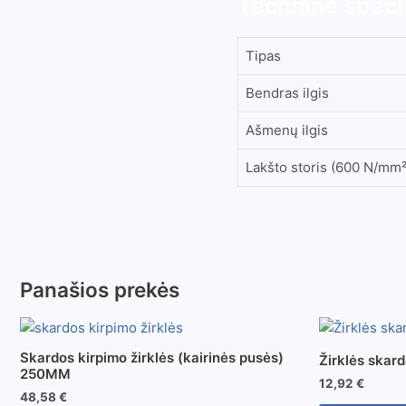
Techninė specif
Tipas
Bendras ilgis
Ašmenų ilgis
Lakšto storis (600 N/mm²
Panašios prekės
Skardos kirpimo žirklės (kairinės pusės)
Žirklės skar
250MM
12,92
€
48,58
€