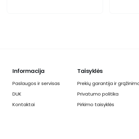
Informacija
Taisyklės
Paslaugos ir servisas
Prekių garantija ir grąžinim
DUK
Privatumo politika
Kontaktai
Pirkimo taisyklės