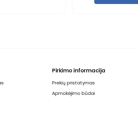
Pirkimo informacija
as
Prekių pristatymas
Apmokėjimo būdai