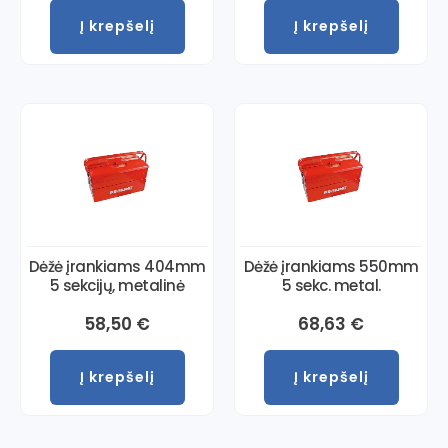
Į krepšelį
Į krepšelį
Dėžė įrankiams 404mm
Dėžė įrankiams 550mm
5 sekcijų, metalinė
5 sekc. metal.
58,50
€
68,63
€
Į krepšelį
Į krepšelį