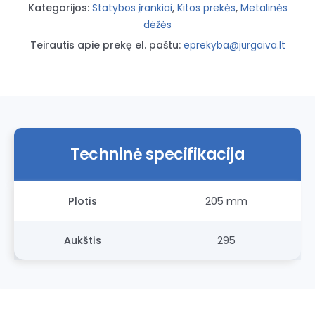
Kategorijos:
Statybos įrankiai
,
Kitos prekės
,
Metalinės
dėžės
Teirautis apie prekę el. paštu:
eprekyba@jurgaiva.lt
Techninė specifikacija
Plotis
205 mm
Aukštis
295