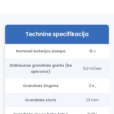
Techninė specifikacija
Nominali baterijos įtampa
18 v
Didžiausias grandinės greitis (be
5,0 m/sec
apkrovos)
Grandinės žingsnis
1/4 „
Grandinės storis
1,3 mm