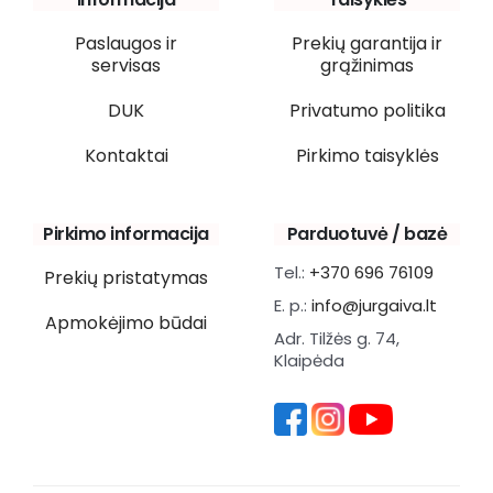
Paslaugos ir
Prekių garantija ir
servisas
grąžinimas
DUK
Privatumo politika
Kontaktai
Pirkimo taisyklės
Pirkimo informacija
Parduotuvė / bazė
Tel.:
+370 696 76109
Prekių pristatymas
E. p.:
info@jurgaiva.lt
Apmokėjimo būdai
Adr. Tilžės g. 74,
Klaipėda