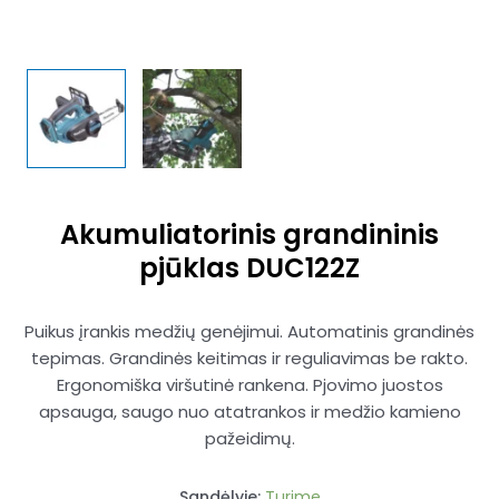
Akumuliatorinis grandininis
pjūklas DUC122Z
Puikus įrankis medžių genėjimui. Automatinis grandinės
tepimas. Grandinės keitimas ir reguliavimas be rakto.
Ergonomiška viršutinė rankena. Pjovimo juostos
apsauga, saugo nuo atatrankos ir medžio kamieno
pažeidimų.
Sandėlyje:
Turime