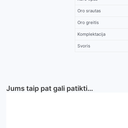
Oro srautas
Oro greitis
Komplektacija
Svoris
Jums taip pat gali patikti…