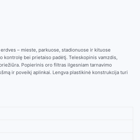
 erdves – mieste, parkuose, stadionuose ir kituose
o kontrolę bei prietaiso padėtį. Teleskopinis vamzdis,
 priežiūra. Popierinis oro filtras ilgesniam tarnavimo
kšmą ir poveikį aplinkai. Lengva plastikinė konstrukcija turi