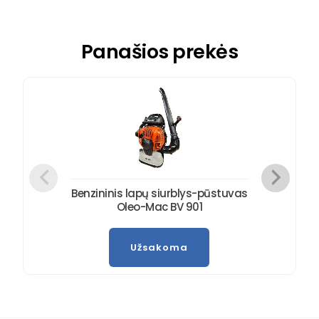
Panašios prekės
Benzininis lapų siurblys-pūstuvas
Oleo-Mac BV 901
Užsakoma