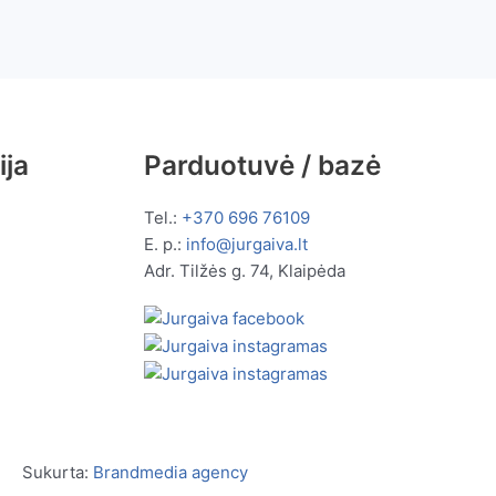
ija
Parduotuvė / bazė
Tel.:
+370 696 76109
E. p.:
info@jurgaiva.lt
Adr. Tilžės g. 74, Klaipėda
Sukurta:
Brandmedia agency