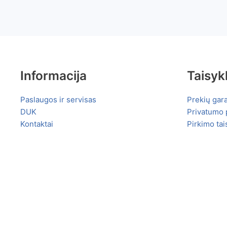
Informacija
Taisyk
Paslaugos ir servisas
Prekių gara
DUK
Privatumo p
Kontaktai
Pirkimo tai