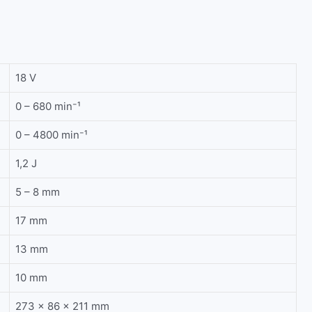
18 V
0 – 680 min⁻¹
0 – 4800 min⁻¹
1,2 J
5 – 8 mm
17 mm
13 mm
10 mm
273 x 86 x 211 mm