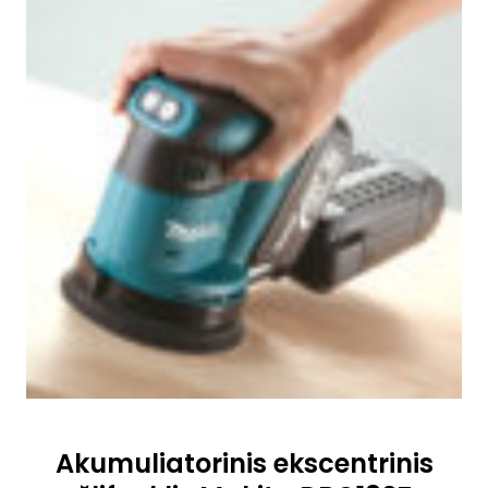
Akumuliatorinis ekscentrinis