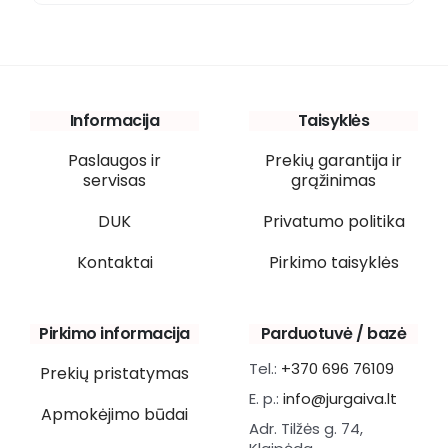
Informacija
Taisyklės
Paslaugos ir
Prekių garantija ir
servisas
grąžinimas
DUK
Privatumo politika
Kontaktai
Pirkimo taisyklės
Pirkimo informacija
Parduotuvė / bazė
Tel.:
+370 696 76109
Prekių pristatymas
E. p.:
info@jurgaiva.lt
Apmokėjimo būdai
Adr. Tilžės g. 74,