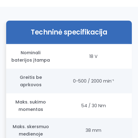
Techninė specifikacija
Nominali
18 V
baterijos įtampa
Greitis be
0-500 / 2000 min⁻¹
aprkovos
Maks. sukimo
54 / 30 Nm
momentas
Maks. skersmuo
38 mm
medienoje