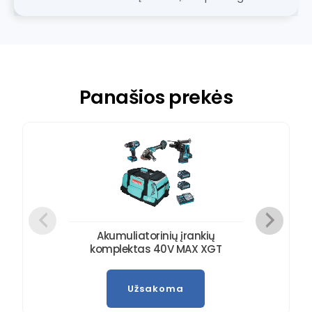
Panašios prekės
Akumuliatorinių įrankių
komplektas 40V MAX XGT
Užsakoma