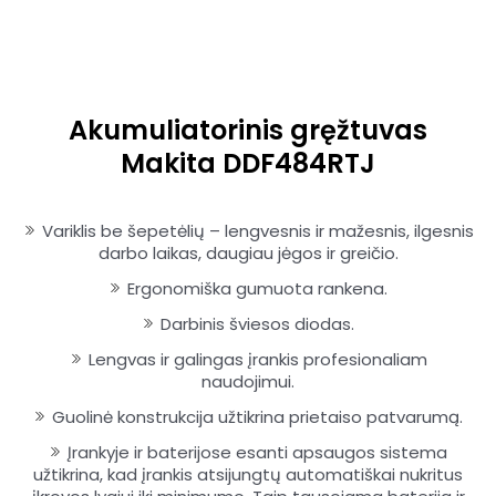
Akumuliatorinis gręžtuvas
Makita DDF484RTJ
Variklis be šepetėlių – lengvesnis ir mažesnis, ilgesnis
darbo laikas, daugiau jėgos ir greičio.
Ergonomiška gumuota rankena.
Darbinis šviesos diodas.
Lengvas ir galingas įrankis profesionaliam
naudojimui.
Guolinė konstrukcija užtikrina prietaiso patvarumą.
Įrankyje ir baterijose esanti apsaugos sistema
užtikrina, kad įrankis atsijungtų automatiškai nukritus