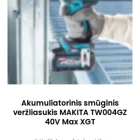
Akumuliatorinis smūginis
veržliasukis MAKITA TW004GZ
40V Max XGT