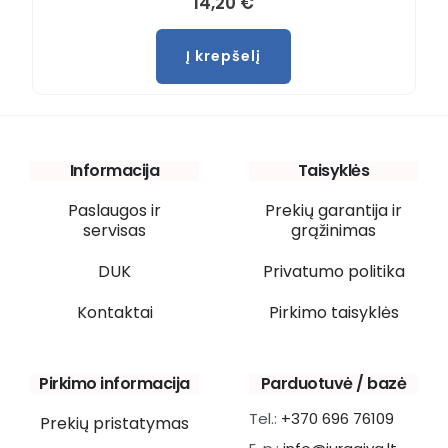
14,20
€
Į krepšelį
Informacija
Taisyklės
Paslaugos ir
Prekių garantija ir
servisas
grąžinimas
DUK
Privatumo politika
Kontaktai
Pirkimo taisyklės
Pirkimo informacija
Parduotuvė / bazė
Tel.:
+370 696 76109
Prekių pristatymas