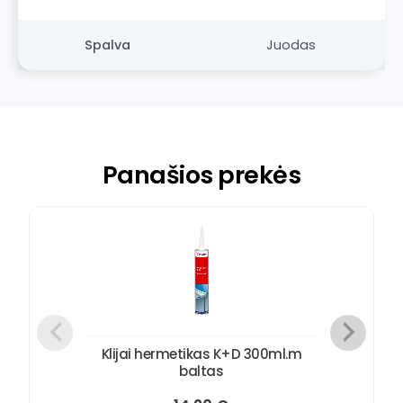
Spalva
Juodas
Panašios prekės
Klijai hermetikas K+D 300ml.m
baltas