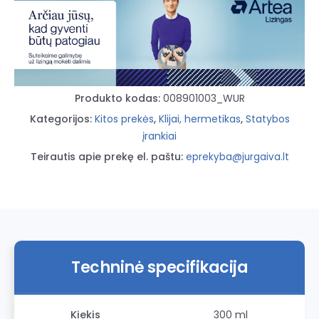
300ml.m
juodas
Produkto kodas:
008901003_WUR
Kategorijos:
Kitos prekės
,
Klijai, hermetikas
,
Statybos
įrankiai
Teirautis apie prekę el. paštu:
eprekyba@jurgaiva.lt
Techninė specifikacija
Kiekis
300 ml