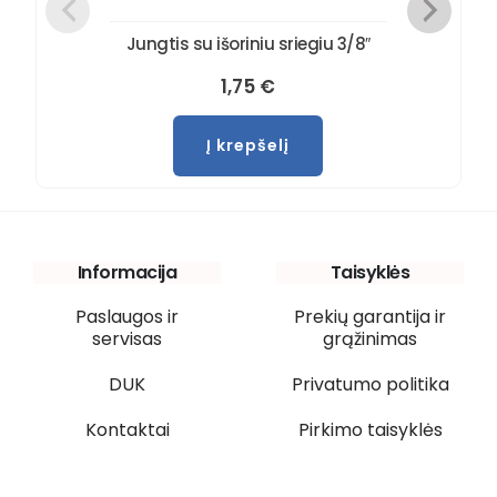
Jungtis su išoriniu sriegiu 3/8″
1,75
€
Į krepšelį
Informacija
Taisyklės
Paslaugos ir
Prekių garantija ir
servisas
grąžinimas
DUK
Privatumo politika
Kontaktai
Pirkimo taisyklės