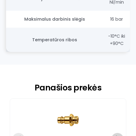
Nl/min
Maksimalus darbinis slėgis
16 bar
-10°C iki
Temperatūros ribos
+90°C
Panašios prekės