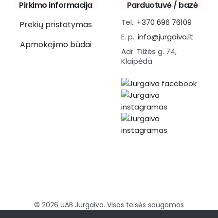
Pirkimo informacija
Parduotuvė / bazė
Tel.:
+370 696 76109
Prekių pristatymas
E. p.:
info@jurgaiva.lt
Apmokėjimo būdai
Adr. Tilžės g. 74,
Klaipėda
© 2026 UAB Jurgaiva. Visos teisės saugomos