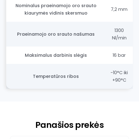
Nominalus praeinamojo oro srauto
7,2 mm
kiaurymės vidinis skersmuo
1300
Praeinamojo oro srauto našumas
Nl/min
Maksimalus darbinis slėgis
16 bar
-10°C iki
Temperatūros ribos
+90°C
Panašios prekės