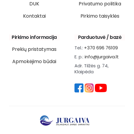
DUK
Privatumo politika
Kontaktai
Pirkimo taisyklės
Pirkimo informacija
Parduotuvė / bazė
Tel.:
+370 696 76109
Prekių pristatymas
E. p.:
info@jurgaiva.lt
Apmokėjimo būdai
Adr. Tilžės g. 74,
Klaipėda