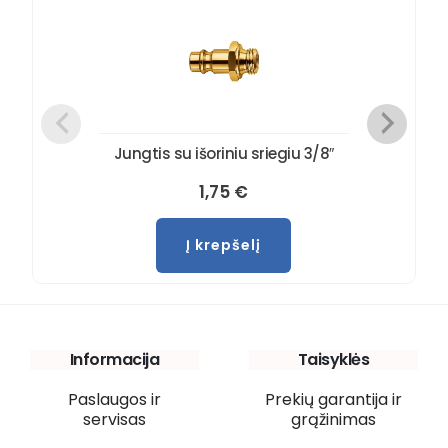
Jungtis su išoriniu sriegiu 3/8″
1,75
€
Į krepšelį
Informacija
Taisyklės
Paslaugos ir
Prekių garantija ir
servisas
grąžinimas