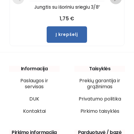
Jungtis su išoriniu sriegiu 3/8″
1,75
€
Į krepšelį
Informacija
Taisyklės
Paslaugos ir
Prekių garantija ir
servisas
grąžinimas
DUK
Privatumo politika
Kontaktai
Pirkimo taisyklės
Pirkimo informacija
Parduotuvė / bazė