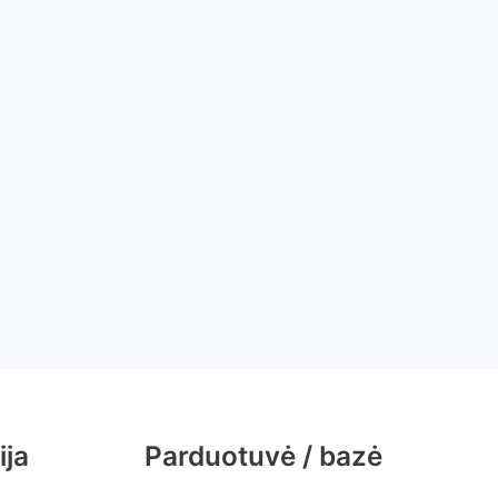
ija
Parduotuvė / bazė