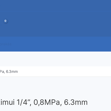
JOS
 prekės
MPa, 6.3mm
timui 1/4”, 0,8MPa, 6.3mm