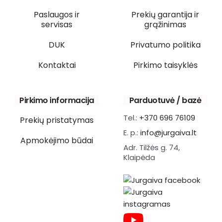
Paslaugos ir
Prekių garantija ir
servisas
grąžinimas
DUK
Privatumo politika
Kontaktai
Pirkimo taisyklės
Pirkimo informacija
Parduotuvė / bazė
Tel.:
+370 696 76109
Prekių pristatymas
E. p.:
info@jurgaiva.lt
Apmokėjimo būdai
Adr. Tilžės g. 74,
Klaipėda