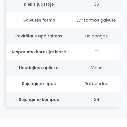
Kiekis juostoje
36
Galvutės forma
„D” formos galvutė
Paviršiaus apdirbimas
Be dangos
Atsparumo korozijai klasė
C1
Naudojimo aplinka
Vidus
Sujungimo tipas
Rakbandad
Sujungimo kampas
34