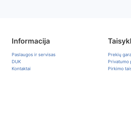
Informacija
Taisyk
Paslaugos ir servisas
Prekių gara
DUK
Privatumo p
Kontaktai
Pirkimo tai