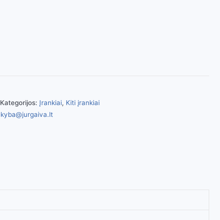
Kategorijos:
Įrankiai
,
Kiti įrankiai
kyba@jurgaiva.lt