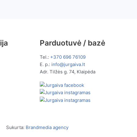
ija
Parduotuvė / bazė
Tel.:
+370 696 76109
E. p.:
info@jurgaiva.lt
Adr. Tilžės g. 74, Klaipėda
Sukurta:
Brandmedia agency