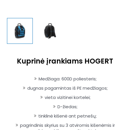
Kuprinė įrankiams HOGERT
Medžiaga: 600D poliesteris;
dugnas pagamintas iš PE medžiagos;
vieta vizitinei kortelei;
D-žiedas;
tinklinė kišenė ant petnešų;
pagrindinis skyrius su 3 atviromis kišenėmis ir