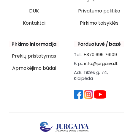
DUK
Privatumo politika
Kontaktai
Pirkimo taisyklės
Pirkimo informacija
Parduotuvė / bazė
Tel.:
+370 696 76109
Prekių pristatymas
E. p.:
info@jurgaiva.lt
Apmokėjimo būdai
Adr. Tilžės g. 74,
Klaipėda