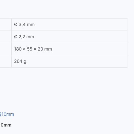
Ø 3,4 mm
Ø 2,2 mm
180 x 55 x 20 mm
264 g.
210mm